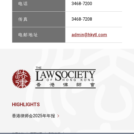
电 话
3468-7200
传 真
3468-7208
电 邮 地 址
admin@hkytl.com
HIGHLIGHTS
香港律师会2025年年报
使用条款
网页地图
私隐政策