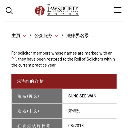
主頁
公众服务
法律界名录
For solicitor members whose names are marked with an
"
*
", they have been restored to the Roll of Solicitors within
the current practice year.
宋诗韵 的 详 情
姓 名 (英 文)
SUNG SEE WAN
姓 名 (中 文)
宋诗韵
在 香 港 认 许 日 期
08/2018