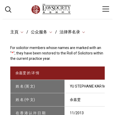
主頁
公众服务
法律界名录
For solicitor members whose names are marked with an
"
*
", they have been restored to the Roll of Solicitors within
the current practice year.
余嘉雯 的 详 情
姓 名 (英 文)
YU STEPHANIE KAR MEN
姓 名 (中 文)
余嘉雯
在 香 港 认 许 日 期
11/2013