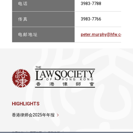
电 话
3983-7788
传 真
3983-7766
电 邮 地 址
peter.murphy@hfw.com
HIGHLIGHTS
香港律师会2025年年报
使用条款
网页地图
私隐政策