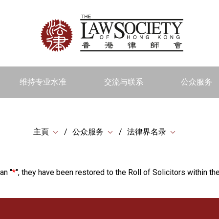
维持专业水准
交流与联系
公众服务
主頁
公众服务
法律界名录
an "
*
", they have been restored to the Roll of Solicitors within the