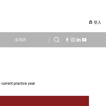
登入
会员区
 current practice year.