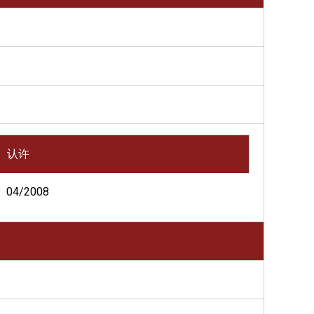
认许
04/2008