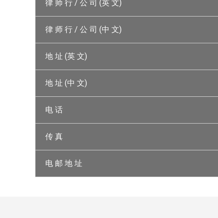
律 师 行 / 公 司 (英 文)
律 师 行 / 公 司 (中 文)
地 址 (英 文)
地 址 (中 文)
电 话
传 真
电 邮 地 址