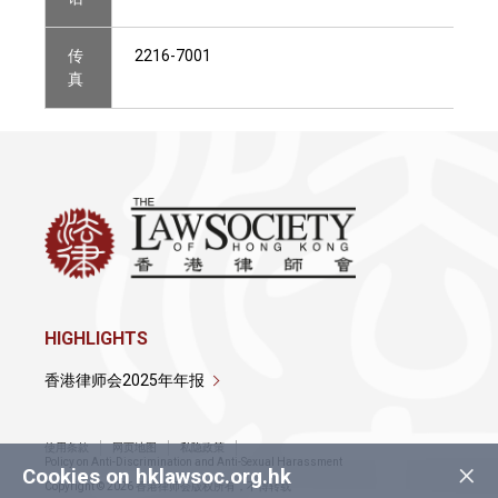
传
2216-7001
真
HIGHLIGHTS
香港律师会2025年年报
使用条款
网页地图
私隐政策
×
Policy on Anti-Discrimination and Anti-Sexual Harassment
Cookies on hklawsoc.org.hk
Copyright © 2026 香港律师会版权所有，不得转载