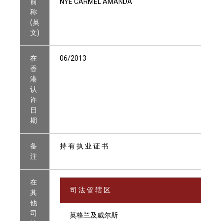
前
NYE CARMEL AMANDA
称
(英
文)
在
06/2013
香
港
认
许
日
期
备
持 有 执 业 证 书
注
在
司 法 管 辖 区
其
他
司
英格兰及威尔斯