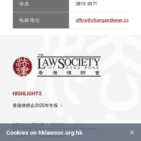
传 真
2815-3571
电 邮 地 址
office@chungandkwan.com
HIGHLIGHTS
香港律师会2025年年报
使用条款
网页地图
私隐政策
×
Policy on Anti-Discrimination and Anti-Sexual Harassment
Cookies on hklawsoc.org.hk
Copyright © 2026 香港律师会版权所有，不得转载