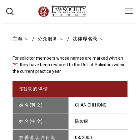
主頁
公众服务
法律界名录
For solicitor members whose names are marked with an
"
*
", they have been restored to the Roll of Solicitors within
the current practice year.
陈智康 的 详 情
姓 名 (英 文)
CHAN CHI HONG
姓 名 (中 文)
陈智康
在 香 港 认 许 日 期
08/2000