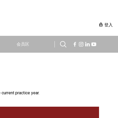
登入
会员区
 current practice year.