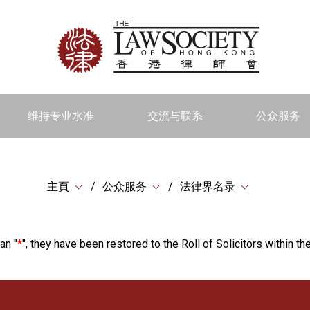
维持专业水准
交流与联系
公众服务
主頁
公众服务
法律界名录
an "
*
", they have been restored to the Roll of Solicitors within the