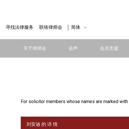
寻找法律服务
联络律师会
简体
关于律师会
会声
会员支援
For solicitor members whose names are marked with 
刘安迪 的 详 情