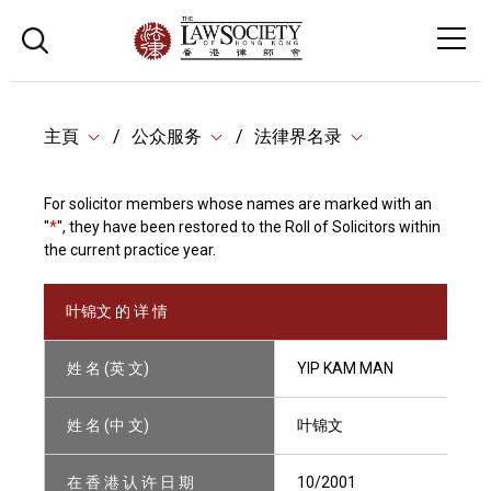
主頁
公众服务
法律界名录
For solicitor members whose names are marked with an
"
*
", they have been restored to the Roll of Solicitors within
the current practice year.
叶锦文 的 详 情
姓 名 (英 文)
YIP KAM MAN
姓 名 (中 文)
叶锦文
在 香 港 认 许 日 期
10/2001