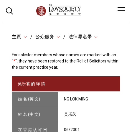
主頁
公众服务
法律界名录
For solicitor members whose names are marked with an
"
*
", they have been restored to the Roll of Solicitors within
the current practice year.
吴乐茗 的 详 情
姓 名 (英 文)
NG LOK MING
姓 名 (中 文)
吴乐茗
在 香 港 认 许 日
06/2001