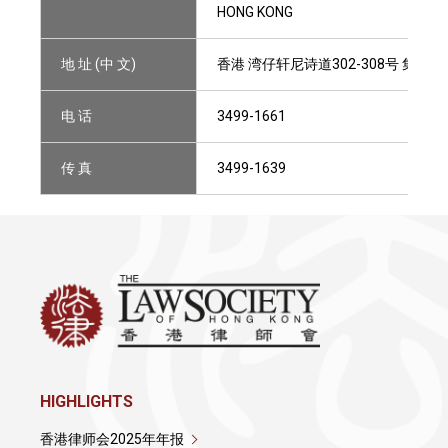
HONG KONG
地 址 (中 文)
香港 湾仔轩尼诗道302-308号 集成中心
电 话
3499-1661
传 真
3499-1639
HIGHLIGHTS
香港律师会2025年年报