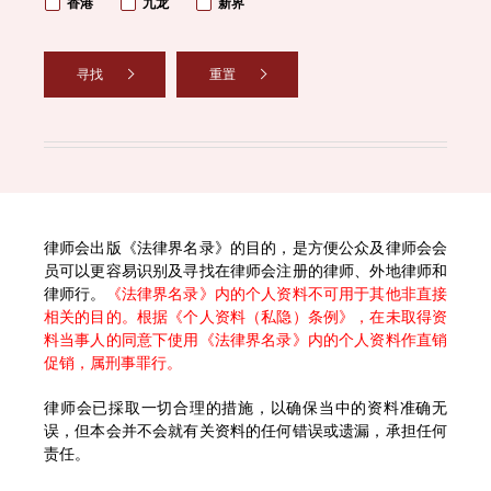
香港
九龙
新界
寻找
重置
律师会出版《法律界名录》的目的，是方便公众及律师会会
员可以更容易识别及寻找在律师会注册的律师、外地律师和
律师行。
《法律界名录》内的个人资料不可用于其他非直接
相关的目的。根据《个人资料（私隐）条例》，在未取得资
料当事人的同意下使用《法律界名录》内的个人资料作直销
促销，属刑事罪行。
律师会已採取一切合理的措施，以确保当中的资料准确无
误，但本会并不会就有关资料的任何错误或遗漏，承担任何
责任。