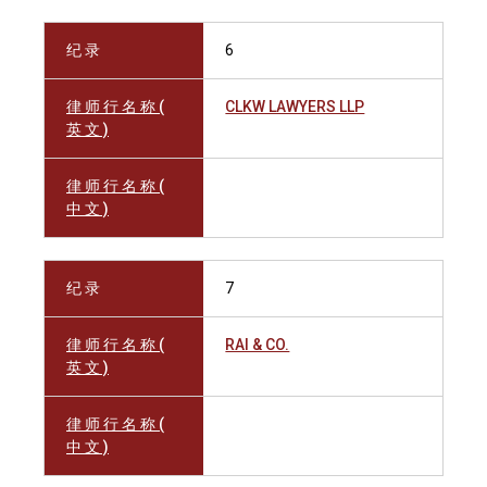
纪 录
6
律 师 行 名 称 (
CLKW LAWYERS LLP
英 文 )
律 师 行 名 称 (
中 文 )
纪 录
7
律 师 行 名 称 (
RAI & CO.
英 文 )
律 师 行 名 称 (
中 文 )