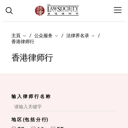
主頁
公众服务
法律界名录
香港律师行
香港律师行
输 入 律 师 行 名 称
地 区 (包 括 分 行)