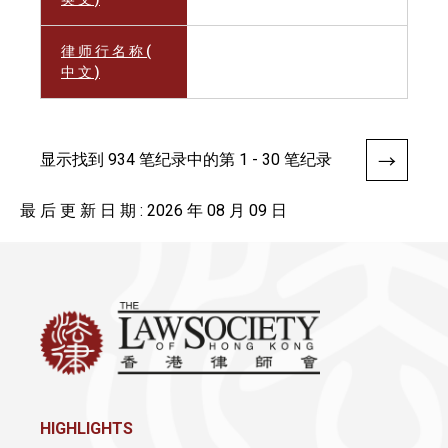
律 师 行 名 称 (
中 文 )
显示找到 934 笔纪录中的第 1 - 30 笔纪录
最 后 更 新 日 期 : 2026 年 08 月 09 日
HIGHLIGHTS