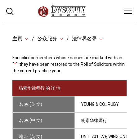
主頁
公众服务
法律界名录
For solicitor members whose names are marked with an
"
*
", they have been restored to the Roll of Solicitors within
the current practice year.
杨素华律师行 的 详 情
名 称 (英 文)
YEUNG & CO., RUBY
名 称 (中 文)
杨素华律师行
地 址 (英 文)
UNIT 701, 7/F, WING ON HO