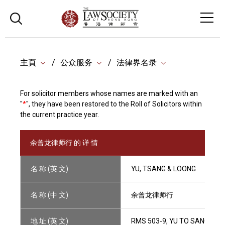
主頁
公众服务
法律界名录
For solicitor members whose names are marked with an
"
*
", they have been restored to the Roll of Solicitors within
the current practice year.
余曾龙律师行 的 详 情
名 称 (英 文)
YU, TSANG & LOONG
名 称 (中 文)
余曾龙律师行
地 址 (英 文)
RMS 503-9, YU TO SANG BUI