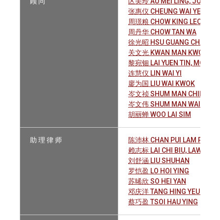
顾 问
区美玲 AU MEI LING, JOYCE
张惠仪 CHEUNG WAI YEE BET
周璟粮 CHOW KING LEONG CA
周丹华 CHOW TAN WA
徐光昭 HSU GUANG CHAO
关文光 KWAN MAN KWONG
黎宛钿 LAI YUEN TIN, MONICA
连慧仪 LIN WAI YI
廖为国 LIU WAI KWOK
岑文祯 SHUM MAN CHING
岑文伟 SHUM MAN WAI
胡丽蝉 WOO LAI SIM
助 理 律 师
陈沛林 CHAN PUI LAM PETER
赖志标 LAI CHI BIU, LAWRENC
刘舒涵 LIU SHUHAN
罗恺盈 LO HOI YING
苏晞欣 SO HEI YAN
邓庆洋 TANG HING YEUNG
蔡巧盈 TSOI HAU YING