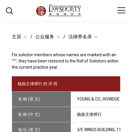
主頁
公众服务
法律界名录
For solicitor members whose names are marked with an
"
*
", they have been restored to the Roll of Solicitors within
the current practice year.
杨振文律师行 的 详 情
名 称 (英 文)
YOUNG & CO., ROWDGET W.
名 称 (中 文)
杨振文律师行
地 址 (英 文)
3/F, WINGS BUILDING, 110-