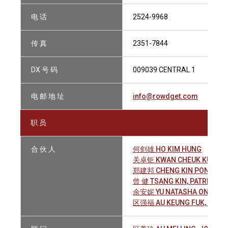
电 话
2524-9968
传 真
2351-7844
DX 号 码
009039 CENTRAL 1
电 邮 地 址
info@rowdget.com
职 员
合 伙 人
何剑雄 HO KIM HUNG
关卓钜 KWAN CHEUK KUI
郑建邦 CHENG KIN PONG
曾 健 TSANG KIN, PATRICK
余安妮 YU NATASHA ON NEI
区强福 AU KEUNG FUK, JAME