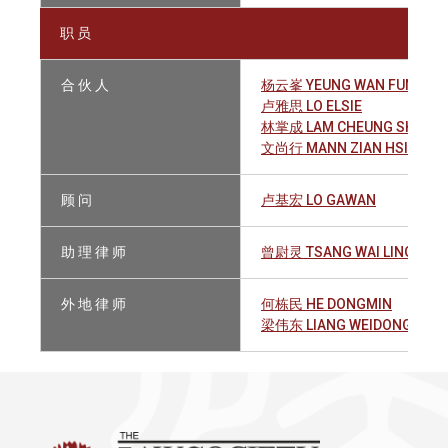
职 员
合 伙 人
杨云峯 YEUNG WAN FUNG
卢雅思 LO ELSIE
林掌成 LAM CHEUNG SHING
文尚行 MANN ZIAN HSIEN DA
顾 问
卢基宏 LO GAWAN
助 理 律 师
曾尉灵 TSANG WAI LING
外 地 律 师
何栋民 HE DONGMIN
梁伟东 LIANG WEIDONG