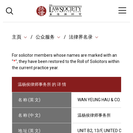
主頁
公众服务
法律界名录
For solicitor members whose names are marked with an
"
*
", they have been restored to the Roll of Solicitors within
the current practice year.
温杨侯律师事务所 的 详 情
名 称 (英 文)
WAN YEUNG HAU & CO.
名 称 (中 文)
温杨侯律师事务所
地 址 (英 文)
UNIT B2, 13/F, UNITED CEN