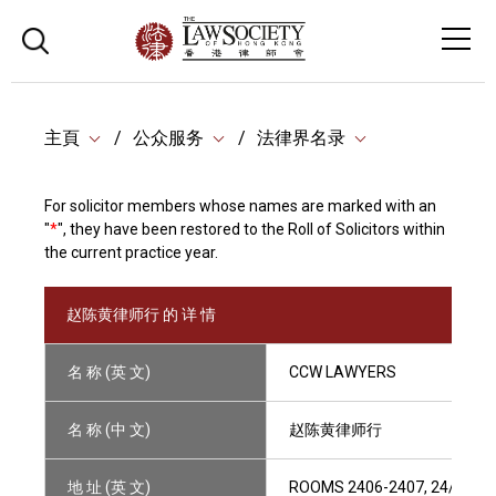
主頁
公众服务
法律界名录
For solicitor members whose names are marked with an
"
*
", they have been restored to the Roll of Solicitors within
the current practice year.
赵陈黄律师行 的 详 情
名 称 (英 文)
CCW LAWYERS
名 称 (中 文)
赵陈黄律师行
地 址 (英 文)
ROOMS 2406-2407, 24/F, WI