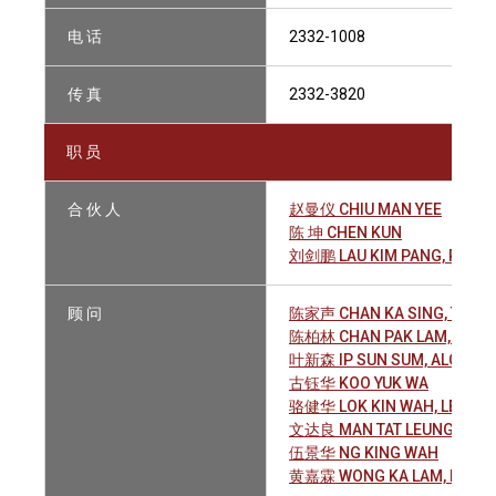
电 话
2332-1008
传 真
2332-3820
职 员
合 伙 人
赵曼仪 CHIU MAN YEE
陈 坤 CHEN KUN
刘剑鹏 LAU KIM PANG, REBE
顾 问
陈家声 CHAN KA SING, TOM
陈柏林 CHAN PAK LAM, AND
叶新森 IP SUN SUM, ALCID
古钰华 KOO YUK WA
骆健华 LOK KIN WAH, LEO
文达良 MAN TAT LEUNG, PET
伍景华 NG KING WAH
黄嘉霖 WONG KA LAM, KING