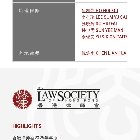
助 理 律 师
何凯翘 HO HOI KIU
李心瑜 LEE SUM YU SALLY
苏晓辉 SO HIU FAI
孙伊雯 SUN YEE MAN
余锡安 YU SIK ON PATRICK R
外 地 律 师
陈炼华 CHEN LIANHUA
HIGHLIGHTS
香港律师会2025年年报