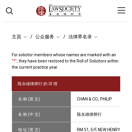
主頁
公众服务
法律界名录
For solicitor members whose names are marked with an
"
*
", they have been restored to the Roll of Solicitors within
the current practice year.
陈永雄律师行 的 详 情
名 称 (英 文)
CHAN & CO., PHILIP
名 称 (中 文)
陈永雄律师行
地 址 (英 文)
RM 51, 5/F, NEW HENRY HOU