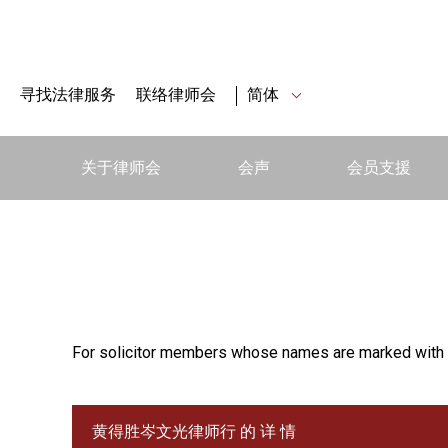
寻找法律服务
联络律师会
简体
关于律师会
会声
会员支援
For solicitor members whose names are marked with 
黄得胜岑文光律师行 的 详 情