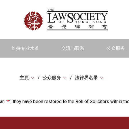
维持专业水准
交流与联系
公众服务
主頁
公众服务
法律界名录
an "
*
", they have been restored to the Roll of Solicitors within the