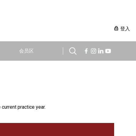
登入
会员区
 current practice year.