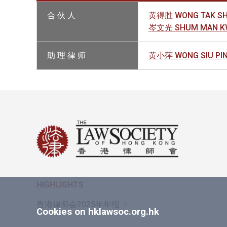
合 伙 人
黄得胜 WONG TAK SH
岑文光 SHUM MAN K
助 理 律 师
黄小萍 WONG SIU PI
HIGHLIGHTS
香港律师会2025年年报
Cookies on hklawsoc.org.hk