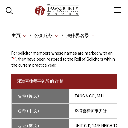
主頁
公众服务
法律界名录
For solicitor members whose names are marked with an
"
*
", they have been restored to the Roll of Solicitors within
the current practice year.
邓满喜律师事务所 的 详 情
名 称 (英 文)
TANG & CO., M.H.
名 称 (中 文)
邓满喜律师事务所
地 址 (英 文)
UNIT C-D, 14/F, NEICH TOW