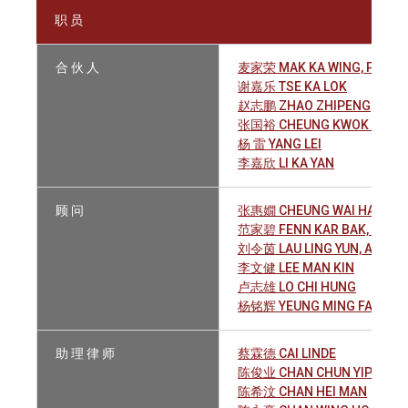
职 员
合 伙 人
麦家荣 MAK KA WING, PATRI
谢嘉乐 TSE KA LOK
赵志鹏 ZHAO ZHIPENG
张国裕 CHEUNG KWOK YU
杨 雷 YANG LEI
李嘉欣 LI KA YAN
顾 问
张惠嫺 CHEUNG WAI HAN
范家碧 FENN KAR BAK, LILY
刘令茵 LAU LING YUN, AGNES
李文健 LEE MAN KIN
卢志雄 LO CHI HUNG
杨铭辉 YEUNG MING FAI
助 理 律 师
蔡霖德 CAI LINDE
陈俊业 CHAN CHUN YIP SAM
陈希汶 CHAN HEI MAN