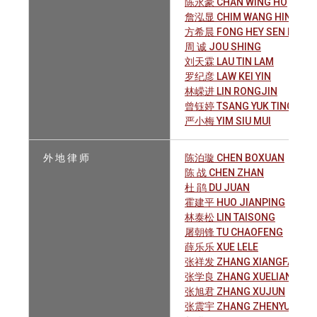
陈永豪 CHAN WING HO
詹泓显 CHIM WANG HIN
方希晨 FONG HEY SEN HAYLE
周 诚 JOU SHING
刘天霖 LAU TIN LAM
罗纪彦 LAW KEI YIN
林嵘进 LIN RONGJIN
曾钰婷 TSANG YUK TING
严小梅 YIM SIU MUI
外 地 律 师
陈泊璇 CHEN BOXUAN
陈 战 CHEN ZHAN
杜 鹃 DU JUAN
霍建平 HUO JIANPING
林泰松 LIN TAISONG
屠朝锋 TU CHAOFENG
薛乐乐 XUE LELE
张祥发 ZHANG XIANGFA
张学良 ZHANG XUELIANG
张旭君 ZHANG XUJUN
张震宇 ZHANG ZHENYU