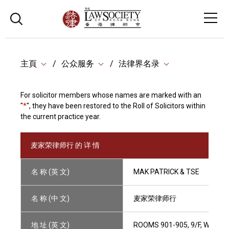
主頁
公众服务
法律界名录
For solicitor members whose names are marked with an
"
*
", they have been restored to the Roll of Solicitors within
the current practice year.
麦家荣律师行 的 详 情
名 称 (英 文)
MAK PATRICK & TSE
名 称 (中 文)
麦家荣律师行
地 址 (英 文)
ROOMS 901-905, 9/F, WING