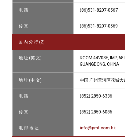
电 话
(86)531-8207-0567
传 真
(86)531-8207-0569
国 内 分 行 (2)
地 址 (英 文)
ROOM 44V03E, IMP, 68 HUAC
GUANGDONG, CHINA
地 址 (中 文)
中国 广州天河区花城大道68号
电 话
(852) 2850-6336
传 真
(852) 2850-6086
电 邮 地 址
info@pmt.com.hk