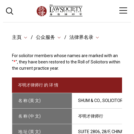
主頁
公众服务
法律界名录
For solicitor members whose names are marked with an
"
*
", they have been restored to the Roll of Solicitors within
the current practice year.
岑明才律师行 的 详 情
名 称 (英 文)
SHUM & CO., SOLICITORS
名 称 (中 文)
岑明才律师行
地 址 (英 文)
SUITE 2806, 28/F, CHINA UN