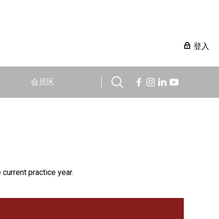
登入
会员区
 current practice year.