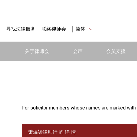
寻找法律服务
联络律师会
简体
关于律师会
会声
会员支援
For solicitor members whose names are marked with 
萧温梁律师行 的 详 情