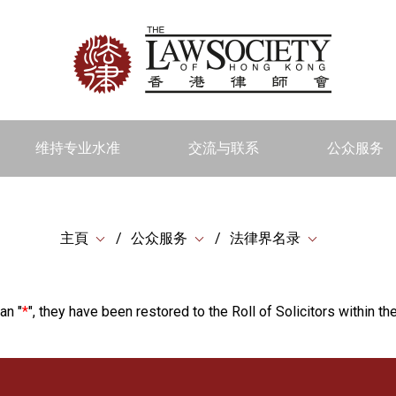
维持专业水准
交流与联系
公众服务
主頁
公众服务
法律界名录
an "
*
", they have been restored to the Roll of Solicitors within the