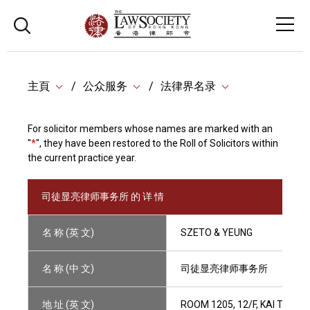
主頁
公众服务
法律界名录
For solicitor members whose names are marked with an
"
*
", they have been restored to the Roll of Solicitors within
the current practice year.
司徒显亮律师事务所 的 详 情
名 称 (英 文)
SZETO & YEUNG
名 称 (中 文)
司徒显亮律师事务所
地 址 (英 文)
ROOM 1205, 12/F, KAI TAK 