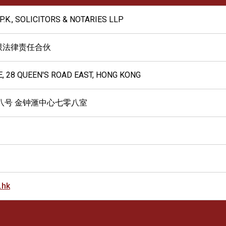
P.K., SOLICITORS & NOTARIES LLP
限法律责任合伙
, 28 QUEEN'S ROAD EAST, HONG KONG
八号 金钟滙中心七零八室
.hk