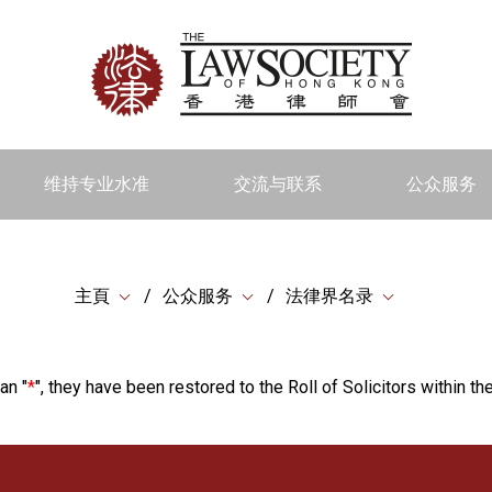
维持专业水准
交流与联系
公众服务
主頁
公众服务
法律界名录
an "
*
", they have been restored to the Roll of Solicitors within the