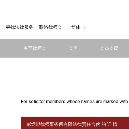
寻找法律服务
联络律师会
简体
关于律师会
会声
会员支援
For solicitor members whose names are marked with 
彭炳焜律师事务所有限法律责任合伙 的 详 情