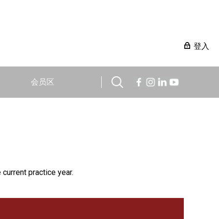
登入
会员区
 current practice year.