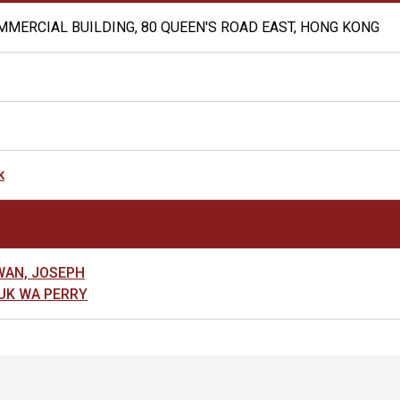
MMERCIAL BUILDING, 80 QUEEN'S ROAD EAST, HONG KONG
k
AN, JOSEPH
K WA PERRY