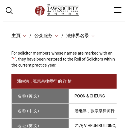
主頁
公众服务
法律界名录
For solicitor members whose names are marked with an
"
*
", they have been restored to the Roll of Solicitors within
the current practice year.
潘继洪，张宗泉律师行 的 详 情
名 称 (英 文)
POON & CHEUNG
名 称 (中 文)
潘继洪，张宗泉律师行
地 址 (英 文)
21/F, V. HEUN BUILDING, 13