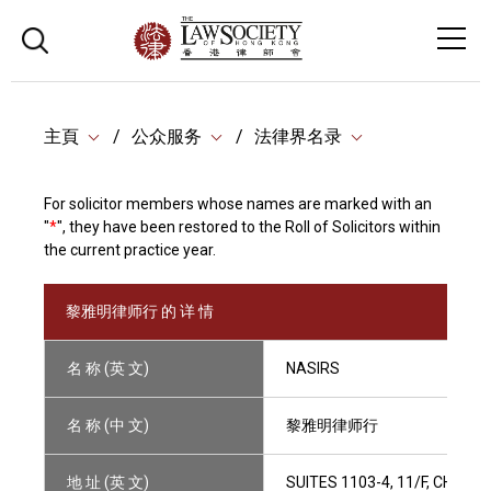
主頁
公众服务
法律界名录
For solicitor members whose names are marked with an
"
*
", they have been restored to the Roll of Solicitors within
the current practice year.
黎雅明律师行 的 详 情
名 称 (英 文)
NASIRS
名 称 (中 文)
黎雅明律师行
地 址 (英 文)
SUITES 1103-4, 11/F, CHIN