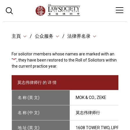
主頁
公众服务
法律界名录
For solicitor members whose names are marked with an
"
*
", they have been restored to the Roll of Solicitors within
the current practice year.
莫志伟律师行 的 详 情
名 称 (英 文)
MOK & CO., ZEKE
名 称 (中 文)
莫志伟律师行
地 址 (英 文)
1608 TOWER TWO, LIPPO CE