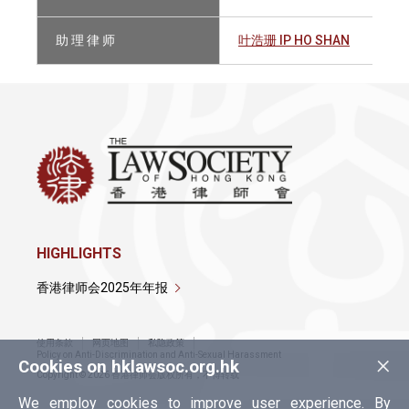
助 理 律 师
叶浩珊 IP HO SHAN
HIGHLIGHTS
香港律师会2025年年报
使用条款
网页地图
私隐政策
×
Policy on Anti-Discrimination and Anti-Sexual Harassment
Cookies on hklawsoc.org.hk
Copyright © 2026 香港律师会版权所有，不得转载
We employ cookies to improve user experience. By