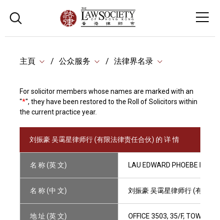
主頁
公众服务
法律界名录
For solicitor members whose names are marked with an
"
*
", they have been restored to the Roll of Solicitors within
the current practice year.
刘振豪 吴霭星律师行 (有限法律责任合伙) 的 详 情
名 称 (英 文)
LAU EDWARD PHOEBE NG SOL
名 称 (中 文)
刘振豪 吴霭星律师行 (有限法
地 址 (英 文)
OFFICE 3503, 35/F, TOWER 