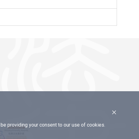
×
e providing your consent to our use of cookies.