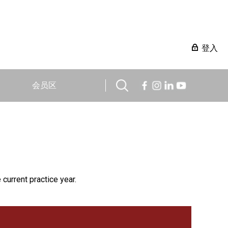
登入
会员区
 current practice year.