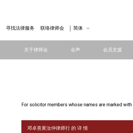
寻找法律服务
联络律师会
简体
关于律师会
会声
会员支援
For solicitor members whose names are marked with 
邓卓熹黄汝仲律师行 的 详 情