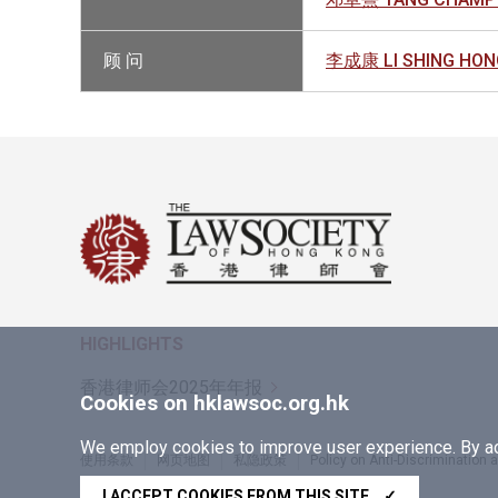
顾 问
李成康 LI SHING HON
HIGHLIGHTS
香港律师会2025年年报
Cookies on hklawsoc.org.hk
We employ cookies to improve user experience. By acc
使用条款
网页地图
私隐政策
Policy on Anti-Discrimination
Copyright © 2026 香港律师会版权所有，不得转载
I ACCEPT COOKIES FROM THIS SITE
✓