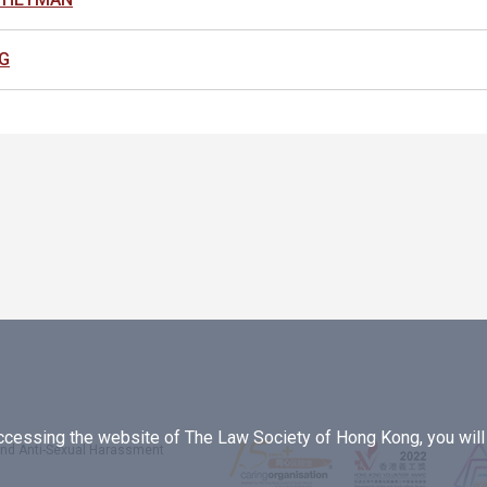
G
essing the website of The Law Society of Hong Kong, you will b
 and Anti-Sexual Harassment