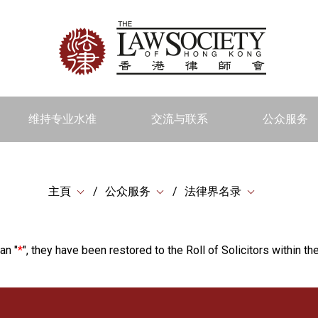
维持专业水准
交流与联系
公众服务
主頁
公众服务
法律界名录
an "
*
", they have been restored to the Roll of Solicitors within the