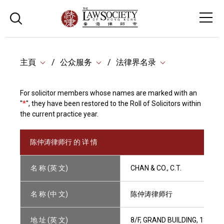
主頁
公众服务
法律界名录
For solicitor members whose names are marked with an
"
*
", they have been restored to the Roll of Solicitors within
the current practice year.
陈仲涛律师行 的 详 情
名 称 (英 文)
CHAN & CO., C.T.
名 称 (中 文)
陈仲涛律师行
地 址 (英 文)
8/F, GRAND BUILDING, 18 