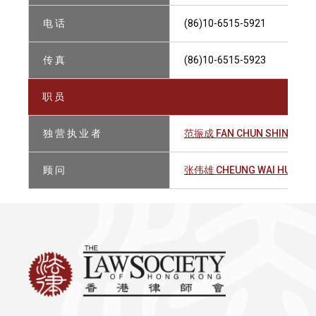
电 话
(86)10-6515-5921
传 真
(86)10-6515-5923
职 员
独 营 执 业 者
范振成 FAN CHUN SHING, DAV
顾 问
张伟雄 CHEUNG WAI HUNG, D