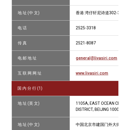
地 址 (中 文)
香港 湾仔轩尼诗道302-308号
电 话
2525-3318
传 真
2521-8087
电 邮 地 址
general@livasiri.com
互 联 网 网 址
www.livasiri.com
国 内 分 行 (1)
地 址 (英 文)
1105A, EAST OCEAN CENTRE,
DISTRICT, BEIJING 100004, P
地 址 (中 文)
中国北京市建国门外大街甲24号, 