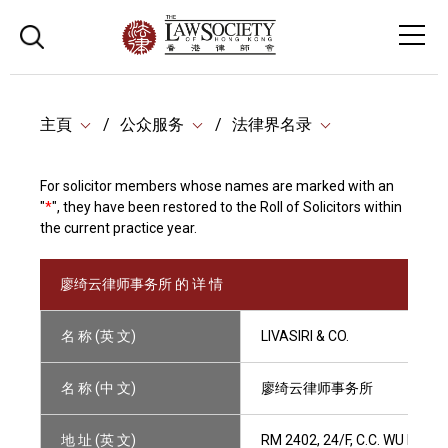
主頁
公众服务
法律界名录
For solicitor members whose names are marked with an
"
*
", they have been restored to the Roll of Solicitors within
the current practice year.
廖绮云律师事务所 的 详 情
名 称 (英 文)
LIVASIRI & CO.
名 称 (中 文)
廖绮云律师事务所
地 址 (英 文)
RM 2402, 24/F, C.C. WU BUI