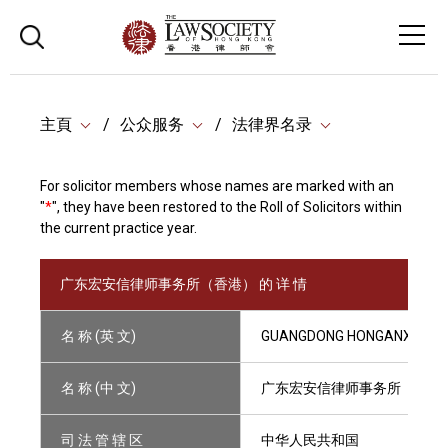
主頁
公众服务
法律界名录
For solicitor members whose names are marked with an
"
*
", they have been restored to the Roll of Solicitors within
the current practice year.
广东宏安信律师事务所（香港） 的 详 情
名 称 (英 文)
GUANGDONG HONGANXIN LAW
名 称 (中 文)
广东宏安信律师事务所（香港
司 法 管 辖 区
中华人民共和国