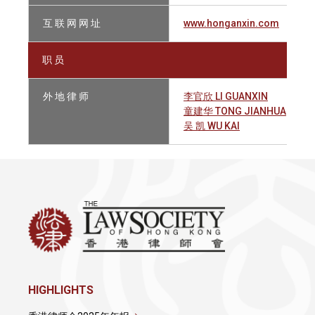
互 联 网 网 址
www.honganxin.com
职 员
外 地 律 师
李官欣 LI GUANXIN
童建华 TONG JIANHUA
吴 凯 WU KAI
HIGHLIGHTS