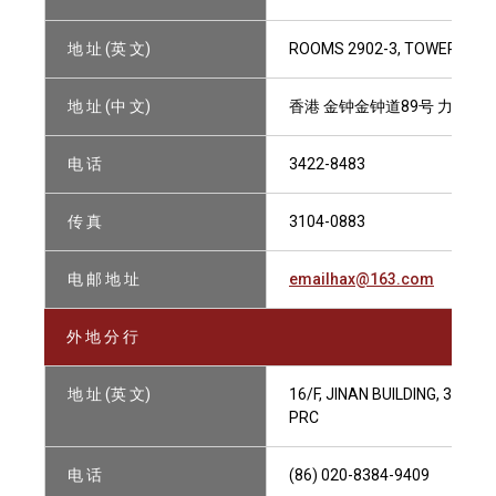
地 址 (英 文)
ROOMS 2902-3, TOWER ONE,
地 址 (中 文)
香港 金钟金钟道89号 力宝中心
电 话
3422-8483
传 真
3104-0883
电 邮 地 址
emailhax@163.com
外 地 分 行
地 址 (英 文)
16/F, JINAN BUILDING, 300-
PRC
电 话
(86) 020-8384-9409