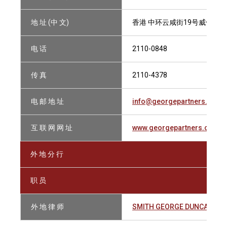
地 址 (中 文)
香港 中环云咸街19号威信大厦1
电 话
2110-0848
传 真
2110-4378
电 邮 地 址
info@georgepartners.com
互 联 网 网 址
www.georgepartners.com
外 地 分 行
职 员
外 地 律 师
SMITH GEORGE DUNCAN