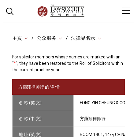
主頁
公众服务
法律界名录
For solicitor members whose names are marked with an
"
*
", they have been restored to the Roll of Solicitors within
the current practice year.
方燕翔律师行 的 详 情
名 称 (英 文)
FONG YIN CHEUNG & CO.
名 称 (中 文)
方燕翔律师行
地 址 (英 文)
ROOM 1401, 14/F, CHINA IN