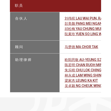
职 员
合 伙 人
刘伟槟 LAU WAI PUN, RAYMO
彭美颜 PANG MEI NGAN
邱松梅 YAU CHUNG MUI
阮素玲 YUEN SO LING WINNIE
顾 问
马楚德 MA CHOR TAK
助 理 律 师
欧阳思敬 AU-YEUNG SZE KIN
陈若明 CHAN RUOH MING
朱乐晴 CHU LOK CHING
林永成 LAM WING SHING, VI
梁家杰 LEUNG KA KIT
吴卓颍 NG CHEUK WING SHA