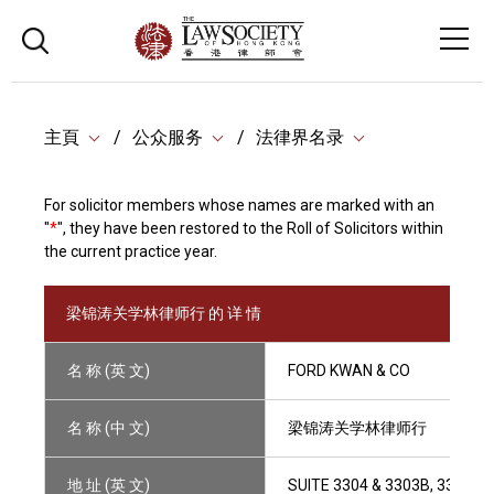
主頁
公众服务
法律界名录
For solicitor members whose names are marked with an
"
*
", they have been restored to the Roll of Solicitors within
the current practice year.
梁锦涛关学林律师行 的 详 情
名 称 (英 文)
FORD KWAN & CO
名 称 (中 文)
梁锦涛关学林律师行
地 址 (英 文)
SUITE 3304 & 3303B, 33/F, T