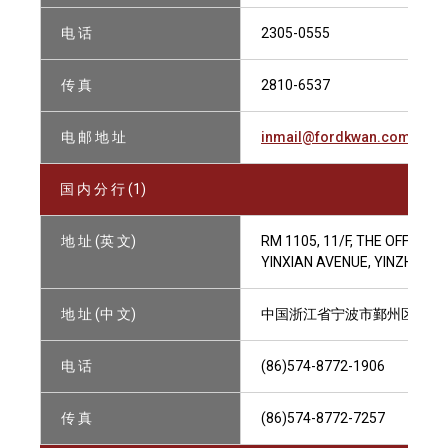
电 话
2305-0555
传 真
2810-6537
电 邮 地 址
inmail@fordkwan.com
国 内 分 行 (1)
地 址 (英 文)
RM 1105, 11/F, THE OFFICE
YINXIAN AVENUE, YINZHOU DI
地 址 (中 文)
中国浙江省宁波市鄞州区鄞县大道
电 话
(86)574-8772-1906
传 真
(86)574-8772-7257