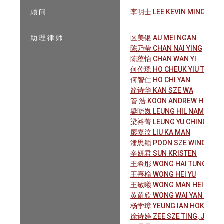
顾 问
李明士 LEE KEVIN MING SHIH
助 理 律 师
区美银 AU MEI NGAN
陈乃莹 CHAN NAI YING
陈蕴怡 CHAN WAN YI
何倬瑶 HO CHEUK YIU TWIGG
何智仁 HO CHI YAN
简诗华 KAN SZE WA
管 浩 KOON ANDREW HO
梁晓岚 LEUNG HIL NAM
梁裕菁 LEUNG YU CHING JES
廖嘉汶 LIU KA MAN
潘思颖 POON SZE WING
辛妍君 SUN KRISTEN
王希彤 WONG HAI TUNG KRIS
王熹榆 WONG HEI YU
王敏曦 WONG MAN HEI
黄蔚欣 WONG WAI YAN TIFFA
杨学璋 YEUNG IAN HOK CHE
徐诗婷 ZEE SZE TING, JOVA