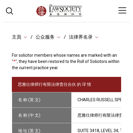
主頁
公众服务
法律界名录
For solicitor members whose names are marked with an
"
*
", they have been restored to the Roll of Solicitors within
the current practice year.
思雅仕律师行有限法律责任合伙 的 详 情
名 称 (英 文)
CHARLES RUSSELL SPEECHL
名 称 (中 文)
思雅仕律师行有限法律责任合
地 址 (英 文)
SUITE 3418, LEVEL 34, TWO