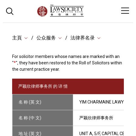
主頁
公众服务
法律界名录
For solicitor members whose names are marked with an
"
*
", they have been restored to the Roll of Solicitors within
the current practice year.
严颖欣律师事务所 的 详 情
名 称 (英 文)
YIM CHARMAINE LAWYERS
名 称 (中 文)
严颖欣律师事务所
地 址 (英 文)
UNIT A, 5/F, CAPITAL CENT