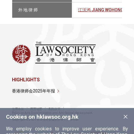
外 地 律 师
江沃鸿 JIANG WOHONG
HIGHLIGHTS
香港律师会2025年年报
使用条款
网页地图
私隐政策
×
Policy on Anti-Discrimination and Anti-Sexual Harassment
Cookies on hklawsoc.org.hk
Copyright © 2026 香港律师会版权所有，不得转载
We employ cookies to improve user experience. By