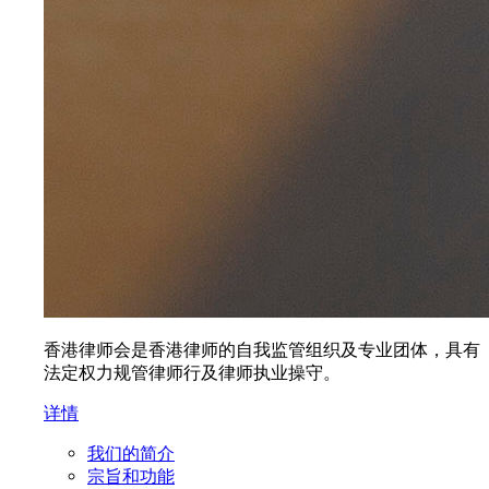
香港律师会是香港律师的自我监管组织及专业团体，具有
法定权力规管律师行及律师执业操守。
详情
我们的简介
宗旨和功能