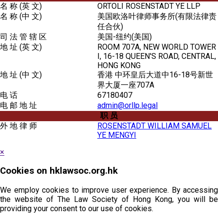
名 称 (英 文)
ORTOLI ROSENSTADT YE LLP
名 称 (中 文)
美国欧洛叶律师事务所(有限法律责
任合伙)
司 法 管 辖 区
美国-纽约(美国)
地 址 (英 文)
ROOM 707A, NEW WORLD TOWER
I, 16-18 QUEEN'S ROAD, CENTRAL,
HONG KONG
地 址 (中 文)
香港 中环皇后大道中16-18号新世
界大厦一座707A
电 话
67180407
电 邮 地 址
admin@orllp.legal
职 员
外 地 律 师
ROSENSTADT WILLIAM SAMUEL
YE MENGYI
×
Cookies on hklawsoc.org.hk
We employ cookies to improve user experience. By accessing
the website of The Law Society of Hong Kong, you will be
providing your consent to our use of cookies.