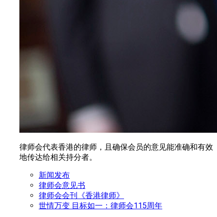
律师会代表香港的律师，且确保会员的意见能准确和有效
地传达给相关持分者。
新闻发布
律师会意见书
律师会会刊《香港律师》
世情万变 目标如一：律师会115周年