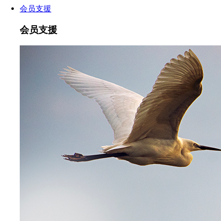
会员支援
会员支援