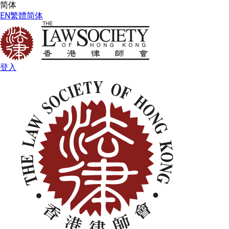
简体
EN
繁體
简体
登入