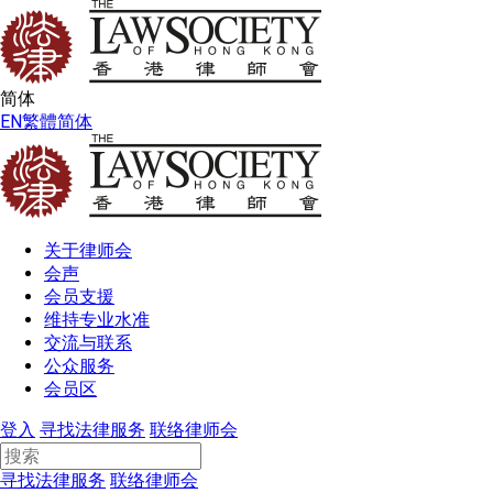
简体
EN
繁體
简体
关于律师会
会声
会员支援
维持专业水准
交流与联系
公众服务
会员区
登入
寻找法律服务
联络律师会
寻找法律服务
联络律师会