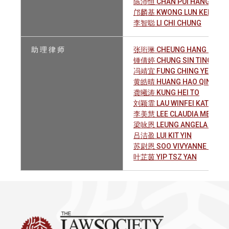
陈沛恒 CHAN PUI HANG
邝麟基 KWONG LUN KEI, VIC
李智聪 LI CHI CHUNG
助 理 律 师
张珩琳 CHEUNG HANG LAM
锺倩婷 CHUNG SIN TING ANG
冯靖宜 FUNG CHING YEE JO
黄皓晴 HUANG HAO QING BRI
龚曦涛 KUNG HEI TO
刘颖霏 LAU WINFEI KATIE
李美慧 LEE CLAUDIA MEI WAI
梁咏恩 LEUNG ANGELA VINY
吕洁盈 LUI KIT YIN
苏尉恩 SOO VIVYANNE JOY
叶芷茵 YIP TSZ YAN