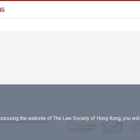
NG
essing the website of The Law Society of Hong Kong, you will b
 and Anti-Sexual Harassment