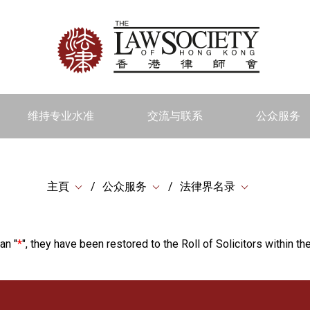
维持专业水准
交流与联系
公众服务
主頁
公众服务
法律界名录
an "
*
", they have been restored to the Roll of Solicitors within the