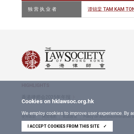
独 营 执 业 者
谭锦棠 TAM KAM TO
HIGHLIGHTS
香港律师会2025年年报
Cookies on hklawsoc.org.hk
We employ cookies to improve user experience. By acc
使用条款
网页地图
私隐政策
Policy on Anti-Discrimination
Copyright © 2026 香港律师会版权所有，不得转载
I ACCEPT COOKIES FROM THIS SITE
✓