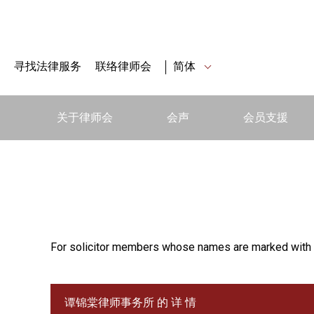
寻找法律服务
联络律师会
简体
关于律师会
会声
会员支援
For solicitor members whose names are marked with 
谭锦棠律师事务所 的 详 情