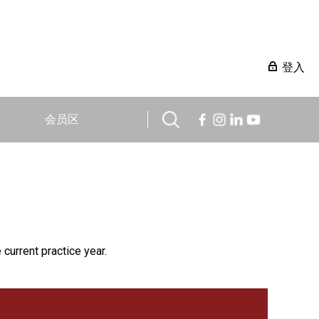
登入
会员区
 current practice year.