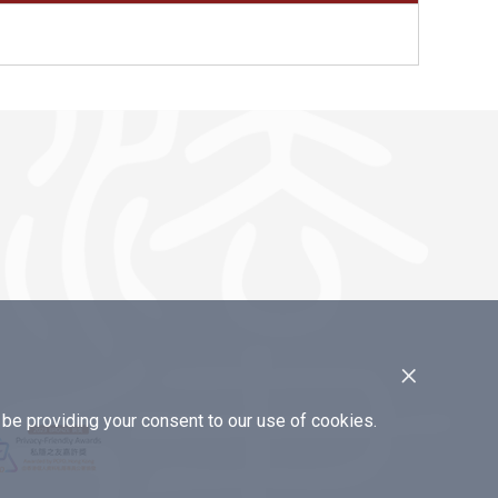
×
e providing your consent to our use of cookies.