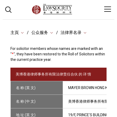
主頁
公众服务
法律界名录
For solicitor members whose names are marked with an
"
*
", they have been restored to the Roll of Solicitors within
the current practice year.
美博香港律师事务所有限法律责任合伙 的 详 情
名 称 (英 文)
MAYER BROWN HONG KONG 
名 称 (中 文)
美博香港律师事务所有限法律
地 址 (英 文)
19/F, PRINCE'S BUILDING, 1