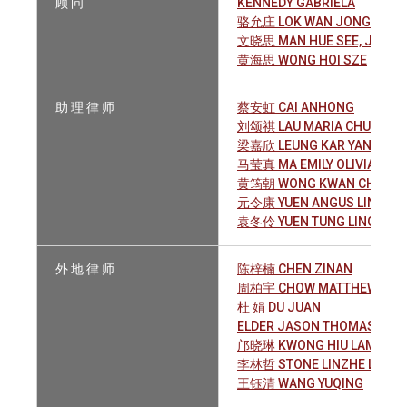
顾 问
KENNEDY GABRIELA
骆允庄 LOK WAN JONG EVEL
文晓思 MAN HUE SEE, JANE
黄海思 WONG HOI SZE
助 理 律 师
蔡安虹 CAI ANHONG
刘颂祺 LAU MARIA CHUNG KI
梁嘉欣 LEUNG KAR YAN
马莹真 MA EMILY OLIVIA
黄筠朝 WONG KWAN CHIU
元令康 YUEN ANGUS LING H
袁冬伶 YUEN TUNG LING SN
外 地 律 师
陈梓楠 CHEN ZINAN
周柏宇 CHOW MATTHEW BO-
杜 娟 DU JUAN
ELDER JASON THOMAS
邝晓琳 KWONG HIU LAM
李林哲 STONE LINZHE LI
王钰清 WANG YUQING