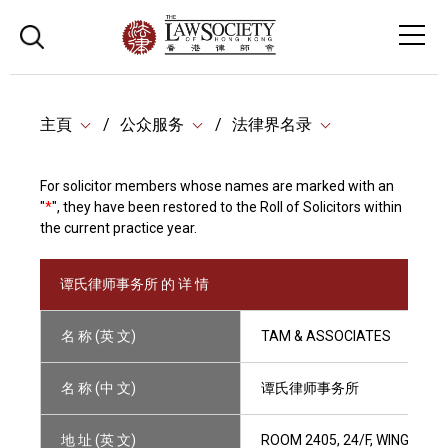
主頁
公众服务
法律界名录
For solicitor members whose names are marked with an
"
*
", they have been restored to the Roll of Solicitors within
the current practice year.
谭氏律师事务所 的 详 情
名 称 (英 文)
TAM & ASSOCIATES
名 称 (中 文)
谭氏律师事务所
地 址 (英 文)
ROOM 2405, 24/F, WING ON 