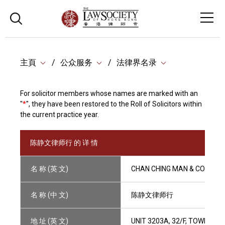
主頁
公众服务
法律界名录
For solicitor members whose names are marked with an
"
*
", they have been restored to the Roll of Solicitors within
the current practice year.
陈静文律师行 的 详 情
名 称 (英 文)
CHAN CHING MAN & CO.
名 称 (中 文)
陈静文律师行
地 址 (英 文)
UNIT 3203A, 32/F, TOWER O