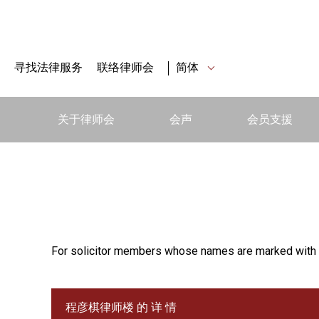
寻找法律服务
联络律师会
简体
关于律师会
会声
会员支援
For solicitor members whose names are marked with 
程彦棋律师楼 的 详 情