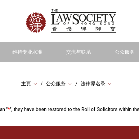
维持专业水准
交流与联系
公众服务
主頁
公众服务
法律界名录
an "
*
", they have been restored to the Roll of Solicitors within the