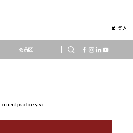
登入
会员区
 current practice year.