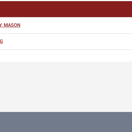
Y, MASON
NG