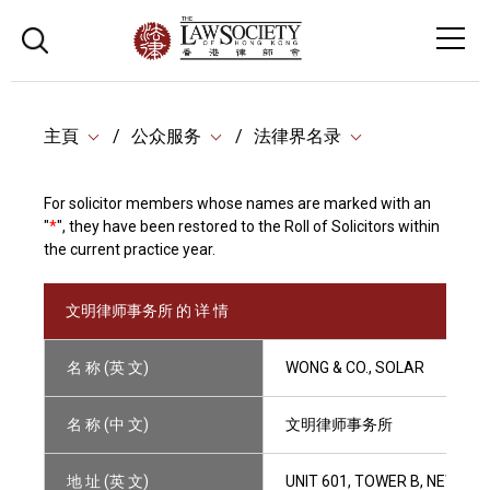
主頁
公众服务
法律界名录
For solicitor members whose names are marked with an
"
*
", they have been restored to the Roll of Solicitors within
the current practice year.
文明律师事务所 的 详 情
名 称 (英 文)
WONG & CO., SOLAR
名 称 (中 文)
文明律师事务所
地 址 (英 文)
UNIT 601, TOWER B, NEW M