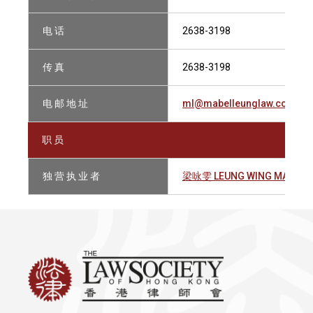
电 话
2638-3198
传 真
2638-3198
电 邮 地 址
ml@mabelleunglaw.com
职 员
独 营 执 业 者
梁咏雯 LEUNG WING MAN, M