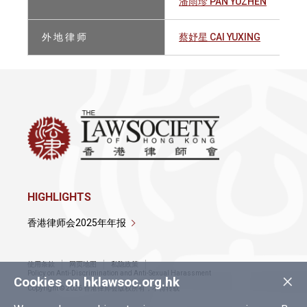
潘雨珍 PAN YUZHEN
外 地 律 师
蔡妤星 CAI YUXING
HIGHLIGHTS
香港律师会2025年年报
使用条款
网页地图
私隐政策
×
Policy on Anti-Discrimination and Anti-Sexual Harassment
Cookies on hklawsoc.org.hk
Copyright © 2026 香港律师会版权所有，不得转载