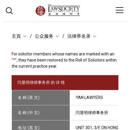
主頁
公众服务
法律界名录
For solicitor members whose names are marked with an
"
*
", they have been restored to the Roll of Solicitors within
the current practice year.
闫显明律师事务所 的 详 情
名 称 (英 文)
YAN LAWYERS
名 称 (中 文)
闫显明律师事务所
地 址 (英 文)
UNIT 301, 3/F, ON HONG CO