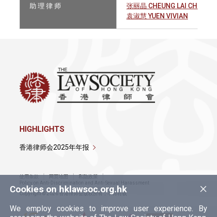
助 理 律 师
张丽晶 CHEUNG LAI CHING
袁淑慧 YUEN VIVIAN
HIGHLIGHTS
香港律师会2025年年报
使用条款
网页地图
私隐政策
×
Policy on Anti-Discrimination and Anti-Sexual Harassment
Cookies on hklawsoc.org.hk
Copyright © 2026 香港律师会版权所有，不得转载
We employ cookies to improve user experience. By