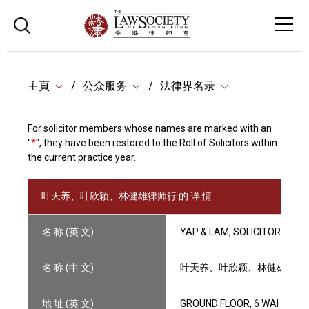
主頁
公众服务
法律界名录
For solicitor members whose names are marked with an
"
*
", they have been restored to the Roll of Solicitors within
the current practice year.
叶天养、叶欣颖、林健雄律师行 的 详 情
名 称 (英 文)
YAP & LAM, SOLICITORS
名 称 (中 文)
叶天养、叶欣颖、林健雄律师
地 址 (英 文)
GROUND FLOOR, 6 WAI YAN S