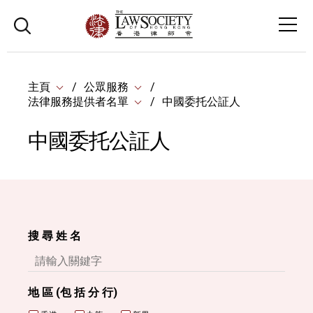
主頁
公眾服務
法律服務提供者名單
中國委托公証人
中國委托公証人
搜 尋 姓 名
地 區 (包 括 分 行)