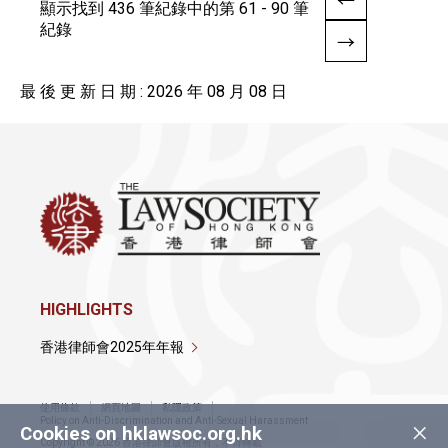
顯示找到 436 筆紀錄中的第 61 - 90 筆
紀錄
最 後 更 新 日 期 : 2026 年 08 月 08 日
HIGHLIGHTS
香港律師會2025年年報
使用條款
網頁地圖
私隱政策
×
Policy on Anti-Discrimination and Anti-Sexual Harassment
Cookies on hklawsoc.org.hk
Copyright © 2026 香港律師會版權所有，不得轉載