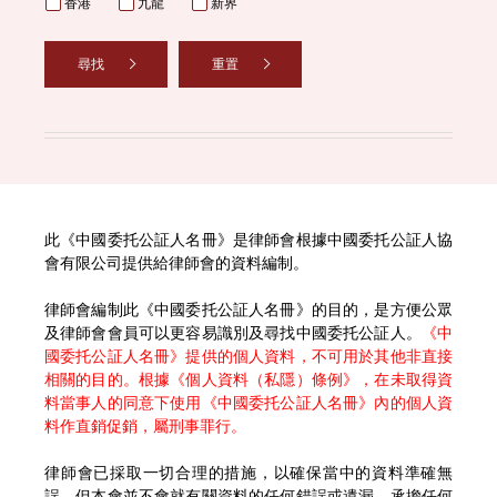
香港
九龍
新界
尋找
重置
此《中國委托公証人名冊》是律師會根據中國委托公証人協
會有限公司提供給律師會的資料編制。
律師會編制此《中國委托公証人名冊》的目的，是方便公眾
及律師會會員可以更容易識別及尋找中國委托公証人。
《中
國委托公証人名冊》提供的個人資料，不可用於其他非直接
相關的目的。根據《個人資料（私隱）條例》，在未取得資
料當事人的同意下使用《中國委托公証人名冊》內的個人資
料作直銷促銷，屬刑事罪行。
律師會已採取一切合理的措施，以確保當中的資料準確無
誤，但本會並不會就有關資料的任何錯誤或遺漏，承擔任何