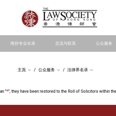
维持专业水准
交流与联系
公众服务
主頁
公众服务
法律界名录
an "
*
", they have been restored to the Roll of Solicitors within the