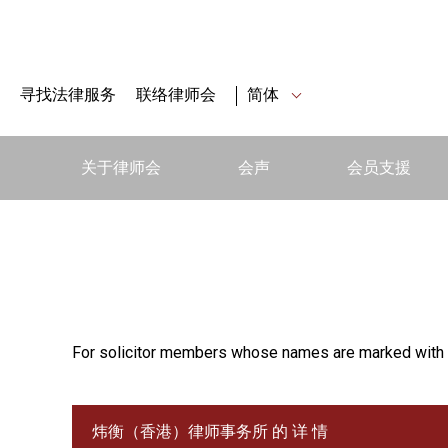
寻找法律服务
联络律师会
简体
关于律师会
会声
会员支援
For solicitor members whose names are marked with 
炜衡（香港）律师事务所 的 详 情