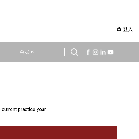
登入
会员区
 current practice year.