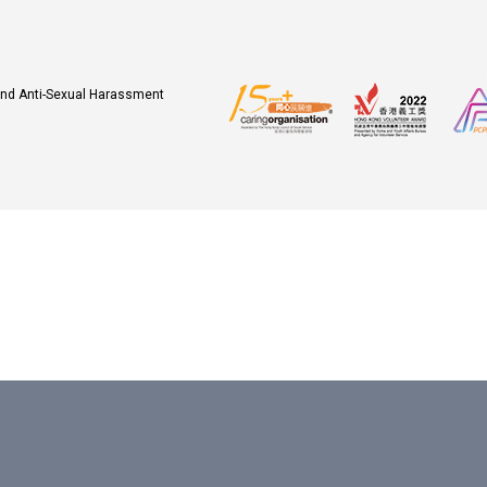
 and Anti-Sexual Harassment