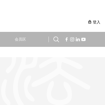
登入
会员区
。