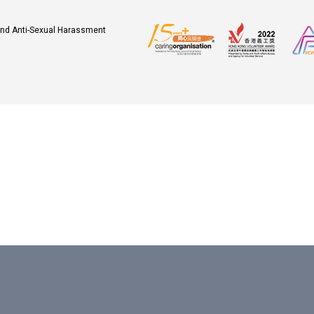
 and Anti-Sexual Harassment