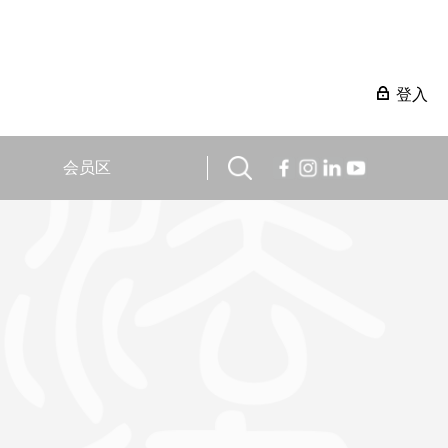
登入
会员区